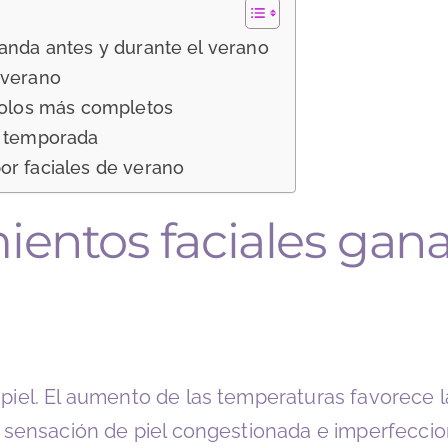
manda antes y durante el verano
e verano
ocolos más completos
de temporada
or faciales de verano
amientos faciales g
o
 piel. El aumento de las temperaturas favorece l
es, sensación de piel congestionada e imperfecci