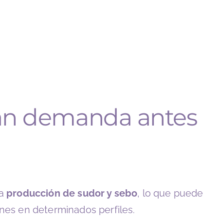
anan demanda antes
a
producción de sudor y sebo
, lo que puede
ones en determinados perfiles.