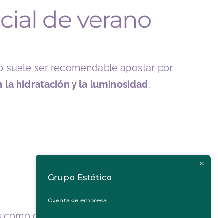
cial de verano
o suele ser recomendable apostar por
 la hidratación y la luminosidad
.
Grupo Estético
Cuenta de empresa
s como deshidratación, exceso de grasa,