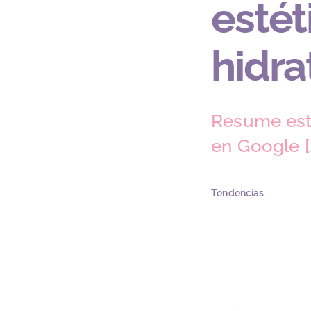
estét
hidra
Resume est
en Google [..
Tendencias