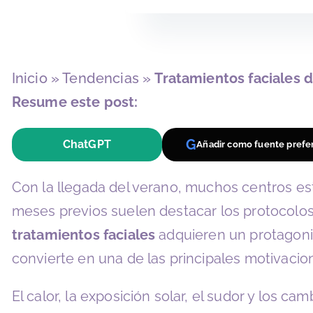
Inicio
»
Tendencias
»
Tratamientos faciales d
Resume este post:
G
ChatGPT
Añadir como fuente prefe
Con la llegada del verano, muchos centros e
meses previos suelen destacar los protocolos 
tratamientos faciales
adquieren un protagonis
convierte en una de las principales motivacion
El calor, la exposición solar, el sudor y los c