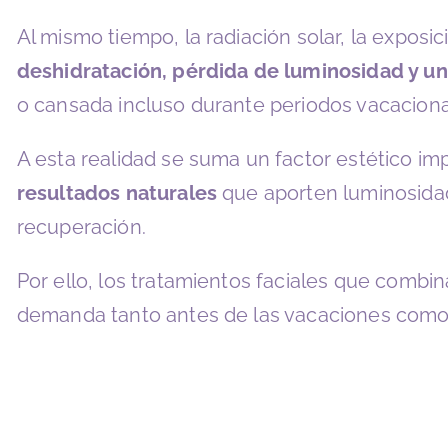
Al mismo tiempo, la radiación solar, la exposi
deshidratación, pérdida de luminosidad y u
o cansada incluso durante periodos vacaciona
A esta realidad se suma un factor estético i
resultados naturales
que aporten luminosidad,
recuperación.
Por ello, los tratamientos faciales que combi
demanda tanto antes de las vacaciones como