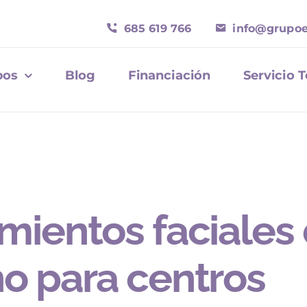
685 619 766
info@grupoe
pos
Blog
Financiación
Servicio 
mientos faciales
o para centros