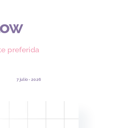
low
e preferida
7 julio - 2026