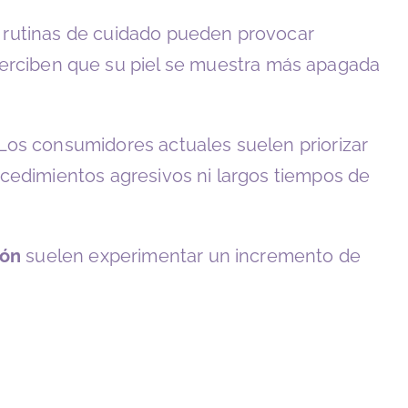
las rutinas de cuidado pueden provocar
erciben que su piel se muestra más apagada
 Los consumidores actuales suelen priorizar
ocedimientos agresivos ni largos tiempos de
ión
suelen experimentar un incremento de