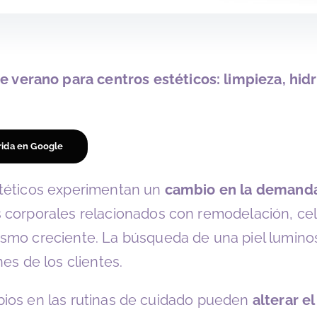
e verano para centros estéticos: limpieza, hid
rida en Google
stéticos experimentan un
cambio en la demanda
corporales relacionados con remodelación, celuli
mo creciente. La búsqueda de una piel luminos
es de los clientes.
ambios en las rutinas de cuidado pueden
alterar e