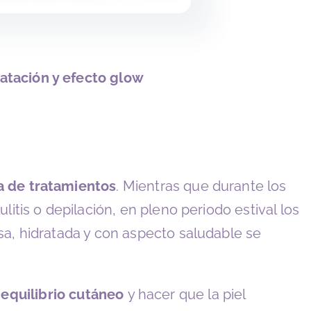
ratación y efecto glow
 de tratamientos
. Mientras que durante los
tis o depilación, en pleno periodo estival los
a, hidratada y con aspecto saludable se
l equilibrio cutáneo
y hacer que la piel