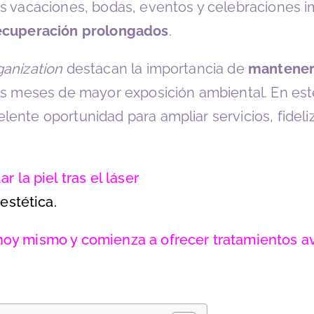
las vacaciones, bodas, eventos y celebraciones
recuperación prolongados
.
anization
destacan la importancia de
mantener 
s meses de mayor exposición ambiental. En este
nte oportunidad para ampliar servicios, fideliza
 la piel tras el láser
estética.
hoy mismo y comienza a ofrecer tratamientos av