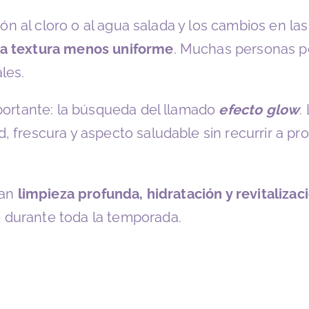
ción al cloro o al agua salada y los cambios en 
na textura menos uniforme
. Muchas personas p
les.
mportante: la búsqueda del llamado
efecto glow
.
 frescura y aspecto saludable sin recurrir a pr
nan
limpieza profunda, hidratación y revitalizac
 durante toda la temporada.