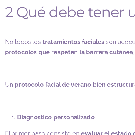
2 Qué debe tener u
No todos los
tratamientos faciales
son adecua
protocolos que respeten la barrera cutánea
Un
protocolo facial de verano bien estructu
Diagnóstico personalizado
El primer paso consiste en
evaluar el estado d