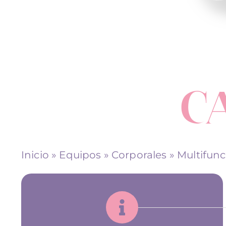
C
Inicio
»
Equipos
»
Corporales
»
Multifunc