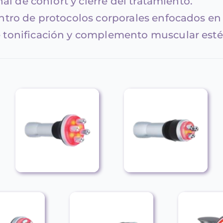
al de confort y cierre del tratamiento.
ntro de protocolos corporales enfocados en
 tonificación y complemento muscular esté