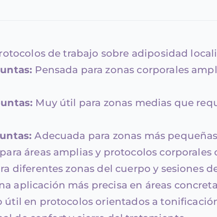
rotocolos de trabajo sobre adiposidad local
puntas:
Pensada para zonas corporales ampli
puntas:
Muy útil para zonas medias que requ
puntas:
Adecuada para zonas más pequeñas o
 para áreas amplias y protocolos corporales
ara diferentes zonas del cuerpo y sesiones 
na aplicación más precisa en áreas concreta
il en protocolos orientados a tonificación 