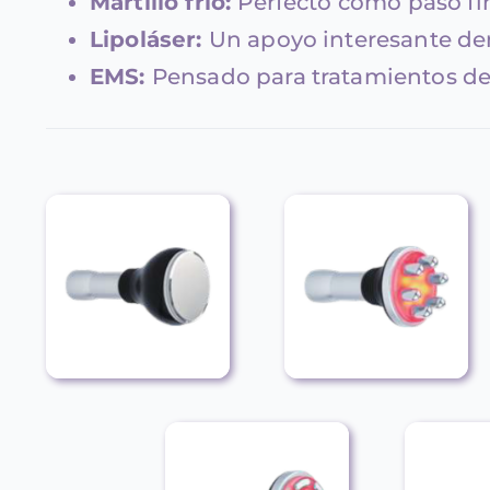
Martillo frío:
Perfecto como paso fin
Lipoláser:
Un apoyo interesante de
EMS:
Pensado para tratamientos de