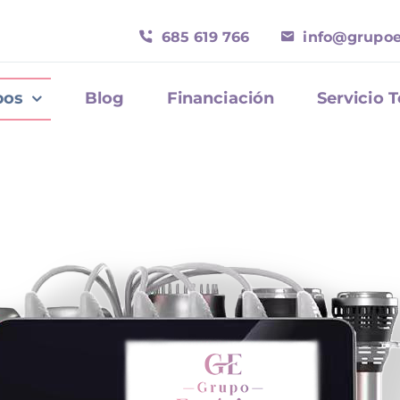
685 619 766
info@grupoe
pos
Blog
Financiación
Servicio 