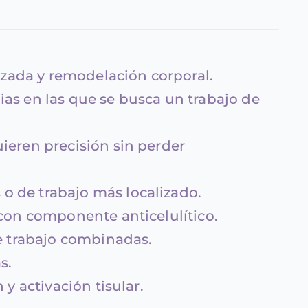
izada y remodelación corporal.
as en las que se busca un trabajo de
ieren precisión sin perder
 de trabajo más localizado.
 con componente anticelulítico.
de trabajo combinadas.
s.
y activación tisular.