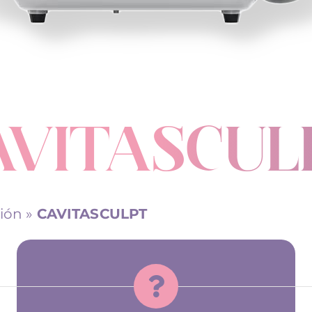
AVITASCUL
ión
»
CAVITASCULPT