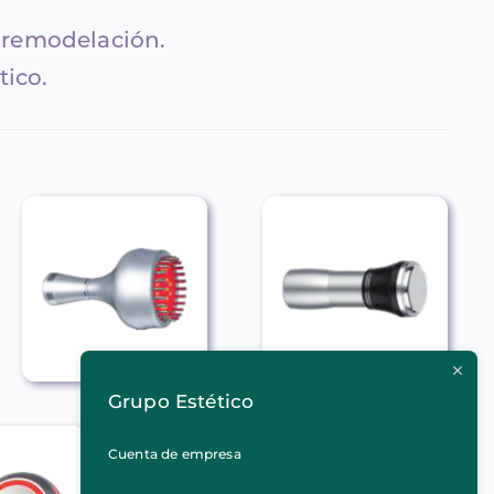
 remodelación.
tico.
Grupo Estético
Cuenta de empresa