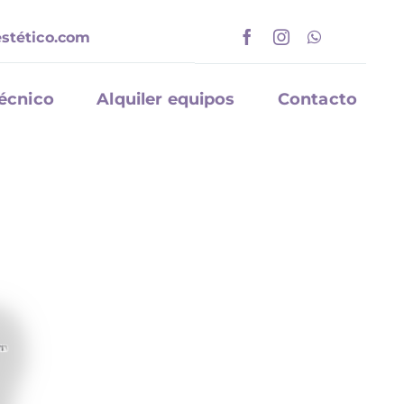
stético.com
Técnico
Alquiler equipos
Contacto