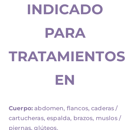
INDICADO
PARA
TRATAMIENTOS
EN
Cuerpo:
abdomen, flancos, caderas /
cartucheras, espalda, brazos, muslos /
piernas, glúteos.