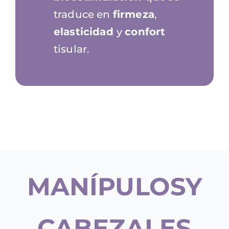
traduce en
firmeza
,
elasticidad
y
confort
tisular.
MANÍPULOSY
CABEZALES