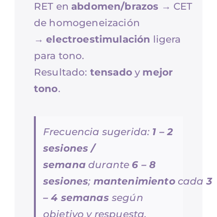
RET en
abdomen/brazos
→ CET
de homogeneización
→
electroestimulación
ligera
para tono.
Resultado:
tensado
y
mejor
tono
.
Frecuencia sugerida:
1 – 2
sesiones /
semana
durante
6 – 8
sesiones
;
mantenimiento
cada
3
– 4 semanas
según
objetivo y respuesta.