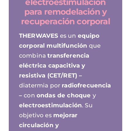
electroestimulación
para remodelación y
recuperación corporal
THERWAVES
es un
equipo
corporal multifunción
que
combina
transferencia
eléctrica capacitiva y
resistiva (CET/RET) –
diatermia por
radiofrecuencia
–
con
ondas de choque
y
electroestimulación
. Su
objetivo es
mejorar
circulación y