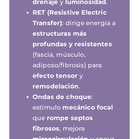
drenaje
y
luminosidad
.
RET (Resistive Electric
Transfer)
: dirige energía a
estructuras más
profundas y resistentes
(fascia, músculo,
adiposo/fibrosis) para
efecto tensor
y
remodelación
.
Ondas de choque
:
estímulo
mecánico focal
que
rompe septos
fibrosos
, mejora