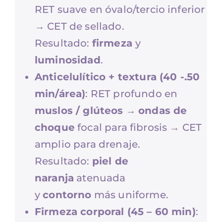
RET suave en óvalo/tercio inferior
→ CET de sellado.
Resultado:
firmeza
y
luminosidad
.
Anticelulítico + textura (40 -.50
min/área)
: RET profundo en
muslos / glúteos
→
ondas de
choque
focal para fibrosis → CET
amplio para drenaje.
Resultado:
piel de
naranja
atenuada
y
contorno
más uniforme.
Firmeza corporal (45 – 60 min)
: