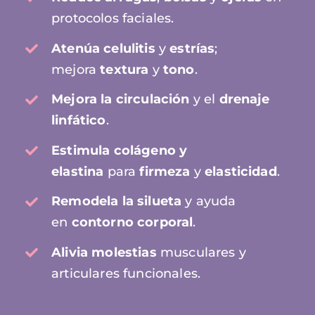
protocolos faciales.
Atenúa celulitis
y
estrías
;
mejora
textura
y
tono
.
Mejora la circulación
y el
drenaje
linfático
.
Estimula colágeno y
elastina
para
firmeza
y
elasticidad
.
Remodela la silueta
y ayuda
en
contorno corporal
.
Alivia molestias
musculares y
articulares funcionales.