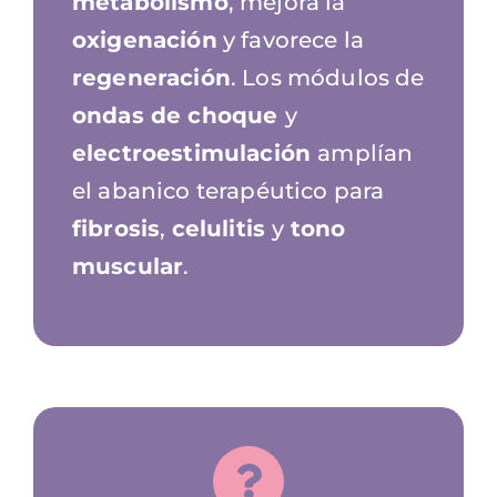
metabolismo
, mejora la
oxigenación
y favorece la
regeneración
. Los módulos de
ondas de choque
y
electroestimulación
amplían
el abanico terapéutico para
fibrosis
,
celulitis
y
tono
muscular
.