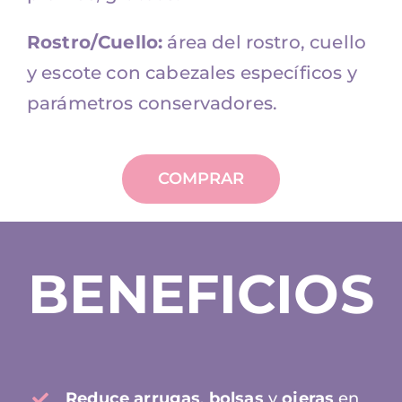
Rostro/Cuello:
área del rostro, cuello
y escote con cabezales específicos y
parámetros conservadores.
COMPRAR
BENEFICIOS
Reduce arrugas
,
bolsas
y
ojeras
en