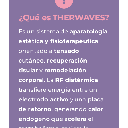
¿Qué es THERWAVES?
Es un sistema de
aparatología
estética y fisioterapéutica
orientado a
tensado
cutáneo
,
recuperación
tisular
y
remodelación
corporal
. La
RF diatérmica
transfiere energía entre un
electrodo activo
y una
placa
de retorno
, generando
calor
endógeno
que
acelera el