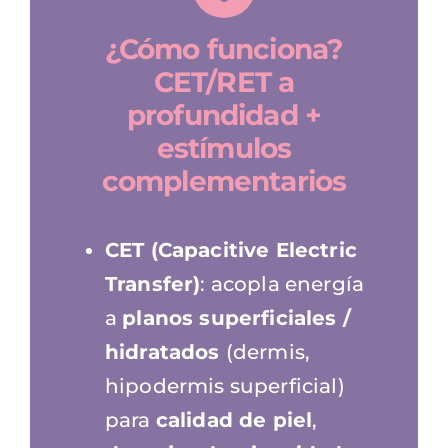
¿Cómo funciona?
CET/RET a
profundidad +
estímulos
complementarios
CET (Capacitive Electric
Transfer)
: acopla energía
a
planos superficiales /
hidratados
(dermis,
hipodermis superficial)
para
calidad de piel
,