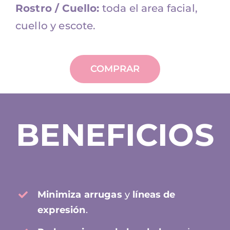
Rostro / Cuello:
toda el area facial,
cuello y escote.
COMPRAR
BENEFICIOS
Minimiza arrugas
y
líneas de
expresión
.