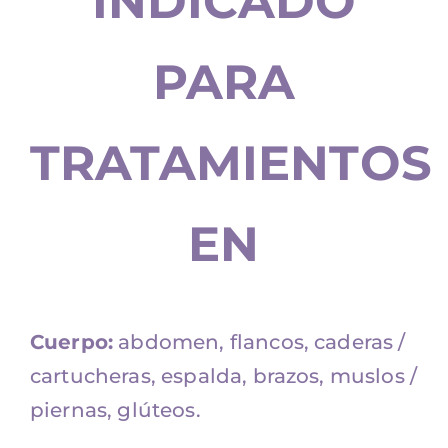
INDICADO
PARA
TRATAMIENTOS
EN
Cuerpo:
abdomen, flancos, caderas /
cartucheras, espalda, brazos, muslos /
piernas, glúteos.