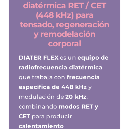
diatérmica RET / CET
(448 kHz) para
tensado, regeneración
y remodelación
corporal
DIATER FLEX
es un
equipo de
radiofrecuencia diatérmica
que trabaja con
frecuencia
específica de 448 kHz
y
modulación de
20 kHz
,
combinando
modos RET y
CET
para producir
calentamiento