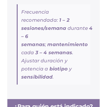
Frecuencia
recomendada:
1 – 2
sesiones/semana
durante
4
– 6
semanas
;
mantenimiento
cada
3 – 4 semanas
.
Ajustar duración y
potencia a
biotipo
y
sensibilidad
.
¿Para quién está indicado?