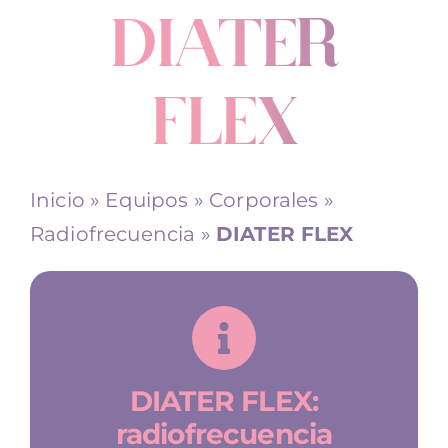
DIATER
Alquiler equipos
FLEX
Contacto
Inicio
»
Equipos
»
Corporales
»
Radiofrecuencia
»
DIATER FLEX
DIATER FLEX:
radiofrecuencia