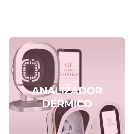
Alquiler equipos
Contacto
ANALIZADOR
DÉRMICO