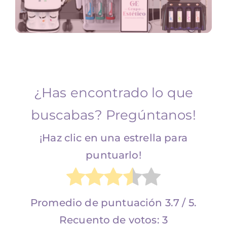
ULTIFUNCIÓN
FACIAL
¿Has encontrado lo que
buscabas? Pregúntanos!
¡Haz clic en una estrella para
puntuarlo!
Promedio de puntuación
3.7
/ 5.
Recuento de votos:
3