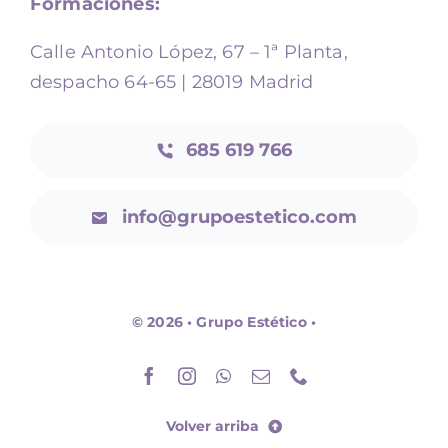
Formaciones:
Calle Antonio López, 67 – 1ª Planta,
despacho 64-65 | 28019 Madrid
685 619 766
info@grupoestetico.com
© 2026 • Grupo Estético •
Volver arriba